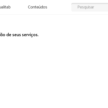
alitab
Conteúdos
o de seus serviços.