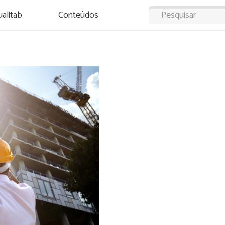
alitab
Conteúdos