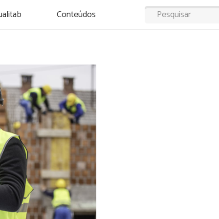
alitab
Conteúdos