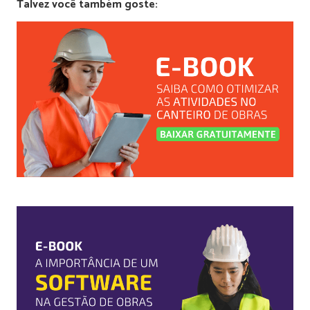
Talvez você também goste: