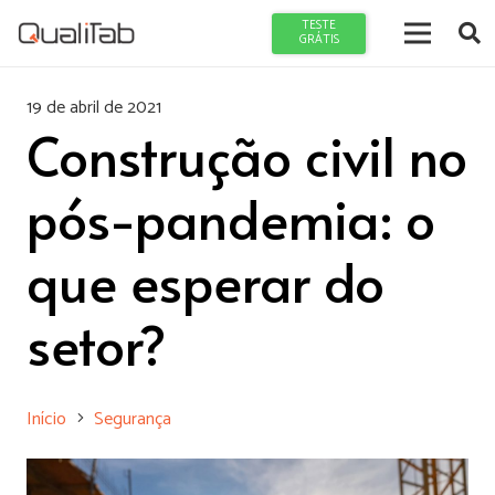
TESTE
GRÁTIS
19 de abril de 2021
Construção civil no
pós-pandemia: o
que esperar do
setor?
Início
Segurança