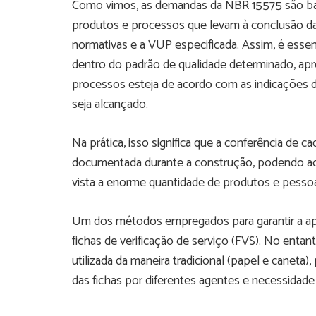
Como vimos, as demandas da NBR 15575 são bas
produtos e processos que levam à conclusão da 
normativas e a VUP especificada. Assim, é essen
dentro do padrão de qualidade determinado, apre
processos esteja de acordo com as indicações
seja alcançado.
Na prática, isso significa que a conferência de cad
documentada durante a construção, podendo acar
vista a enorme quantidade de produtos e pesso
Um dos métodos empregados para garantir a apl
fichas de verificação de serviço (FVS). No entan
utilizada da maneira tradicional (papel e canet
das fichas por diferentes agentes e necessida