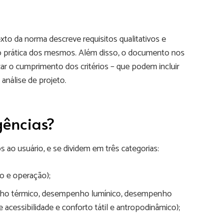
xto da norma descreve requisitos qualitativos e
ação prática dos mesmos. Além disso, o documento nos
car o cumprimento dos critérios – que podem incluir
 análise de projeto.
gências?
s ao usuário, e se dividem em três categorias:
so e operação);
enho térmico, desempenho lumínico, desempenho
e acessibilidade e conforto tátil e antropodinâmico);