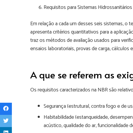
Requisitos para Sistemas Hidrossanitários
Em relação a cada um desses seis sistemas, o te
apresenta critérios quantitativos para a aplic
traz os métodos de avaliação usados para verifi
ensaios laboratoriais, provas de carga, cálculos e
A que se referem as exi
Os requisitos caracterizados na NBR são relativo
Segurança (estrutural, contra fogo e de u
Habitabilidade (estanqueidade, desemp
acústico, qualidade do ar, funcionalidade d