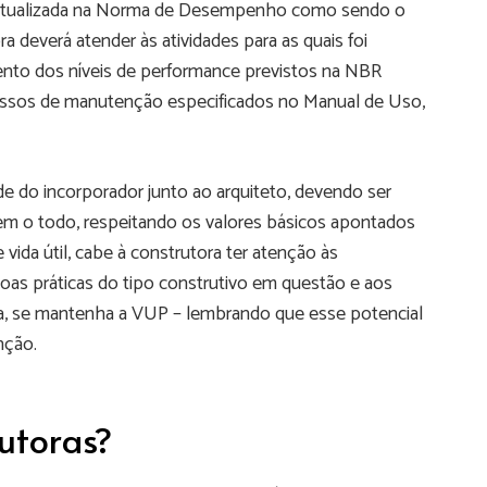
ceitualizada na Norma de Desempenho como sendo o
 deverá atender às atividades para as quais foi
ento dos níveis de performance previstos na NBR
essos de manutenção especificados no Manual de Uso,
 do incorporador junto ao arquiteto, devendo ser
m o todo, respeitando os valores básicos apontados
vida útil, cabe à construtora ter atenção às
as práticas do tipo construtivo em questão e aos
bra, se mantenha a VUP – lembrando que esse potencial
nção.
utoras?