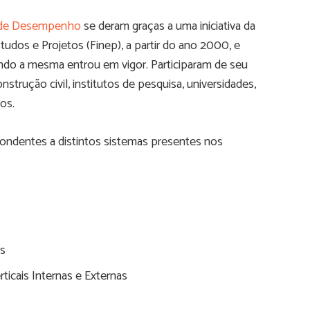
de Desempenho
se deram graças a uma iniciativa da
tudos e Projetos (Finep), a partir do ano 2000, e
do a mesma entrou em vigor. Participaram de seu
trução civil, institutos de pesquisa, universidades,
ros.
ondentes a distintos sistemas presentes nos
os
ticais Internas e Externas