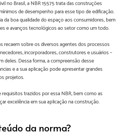
l no Brasil, a NBR 15575 trata das construções
os mínimos de desempenho para esse tipo de edificação.
ntia da boa qualidade do espaço aos consumidores, bem
es e avanços tecnológicos ao setor como um todo.
as recaem sobre os diversos agentes dos processos
rnecedores, incorporadores, construtores e usuários –
um deles. Dessa forma, a compreensão desse
âncias e a sua aplicação pode apresentar grandes
s projetos.
e requisitos trazidos por essa NBR, bem como as
çar excelência em sua aplicação na construção.
nteúdo da norma?