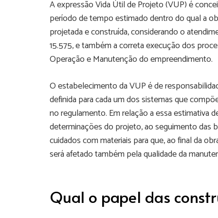
A expressão Vida Útil de Projeto (VUP) é con
período de tempo estimado dentro do qual a obra
projetada e construída, considerando o atendim
15.575, e também a correta execução dos proc
Operação e Manutenção do empreendimento.
O estabelecimento da VUP é de responsabilidade
definida para cada um dos sistemas que compõe
no regulamento. Em relação a essa estimativa de 
determinações do projeto, ao seguimento das bo
cuidados com materiais para que, ao final da o
será afetado também pela qualidade da manute
Qual o papel das constr