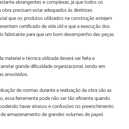
tante abrangentes e complexas, já que todos os
obra precisam estar adequados às diretrizes
cial que os produtos utilizados na construção estejam
sentem certificado de vida útil e que a execução dos
 do fabricante para que um bom desempenho das peças
a material e técnica utilizada deverá ser feita e
retar grande dificuldade organizacional, tendo em
as envolvidos.
icação de normas durante a realização da obra são as
to, essa ferramenta pode não ser tão eficiente quando
a), podendo haver atrasos e confusões no preenchimento
de de armazenamento de grandes volumes de papel.