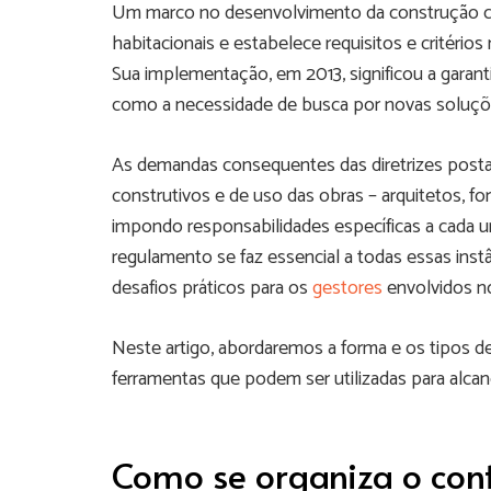
Um marco no desenvolvimento da construção civi
habitacionais e estabelece requisitos e critéri
Sua implementação, em 2013, significou a gara
como a necessidade de busca por novas soluçõ
As demandas consequentes das diretrizes post
construtivos e de uso das obras – arquitetos, fo
impondo responsabilidades específicas a cada 
regulamento se faz essencial a todas essas inst
desafios práticos para os
gestores
envolvidos no
Neste artigo, abordaremos a forma e os tipos d
ferramentas que podem ser utilizadas para alcan
Como se organiza o co