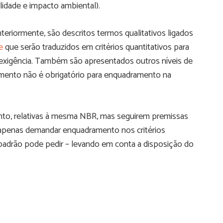
ilidade e impacto ambiental).
teriormente, são descritos termos qualitativos ligados
e
que serão traduzidos em critérios quantitativos para
xigência. Também são apresentados outros níveis de
emento não é obrigatório para enquadramento na
nto, relativas à mesma NBR, mas seguirem premissas
apenas demandar enquadramento nos critérios
adrão pode pedir – levando em conta a disposição do