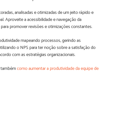
radas, analisadas e otimizadas de um jeito rápido e
l. Aproveite a acessibilidade e navegação da
 para promover revisões e otimizações constantes.
odutividade mapeando processos, gerindo as
tilizando o NPS para ter noção sobre a satisfação do
 acordo com as estratégias organizacionais.
er também
como aumentar a produtividade da equipe de