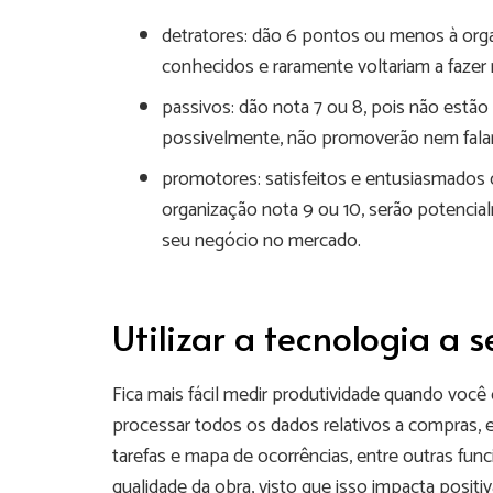
detratores: dão 6 pontos ou menos à orga
conhecidos e raramente voltariam a faze
passivos: dão nota 7 ou 8, pois não estã
possivelmente, não promoverão nem fala
promotores: satisfeitos e entusiasmados
organização nota 9 ou 10, serão potencial
seu negócio no mercado.
Utilizar a tecnologia a s
Fica mais fácil medir produtividade quando vo
processar todos os dados relativos a compras,
tarefas e mapa de ocorrências, entre outras fun
qualidade da obra, visto que isso impacta positi