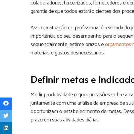
colaboradores, terceirizados, fornecedores e de
garantia de que todos estarão cientes dos proc
Assim, a atuação do profissional é realizada d
importância do seu desempenho para o sequenci
sequencialmente, estime prazos e
orçamentos
r
materiais e gastos desnecessários.
Definir metas e indicad
Medir produtividade requer previsões sobre a ca
juntamente com uma análise da empresa de suas
oportunizam o estabelecimento de metas. Dessa
prazo em suas atividades diárias.