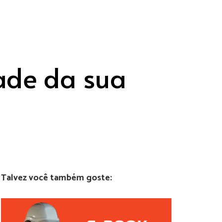
ade da sua
Talvez você também goste: