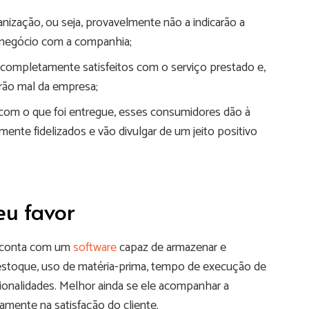
nização, ou seja, provavelmente não a indicarão a
r negócio com a companhia;
o completamente satisfeitos com o serviço prestado e,
rão mal da empresa;
 com o que foi entregue, esses consumidores dão à
mente fidelizados e vão divulgar de um jeito positivo
eu favor
cê conta com um
software
capaz de armazenar e
 estoque, uso de matéria-prima, tempo de execução de
cionalidades. Melhor ainda se ele acompanhar a
vamente na satisfação do cliente.