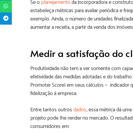
Se o
planejamento
da incorporadora e construt
estabeleça métricas para avaliar periódica e f
exemplo. Ainda, o número de unidades finalizada
aumentar a receita, a partir da venda dos imóveis
Medir a satisfação do cl
Produtividade não tem a ver somente com capac
efetividade das medidas adotadas e do trabalho
Promoter Score) em seus cálculos — indicador q
fidelização à empresa.
Entre tantos outros
dados
, essa métrica dá um
projeto pode lhe render no mercado. O resultado
consumidores em: