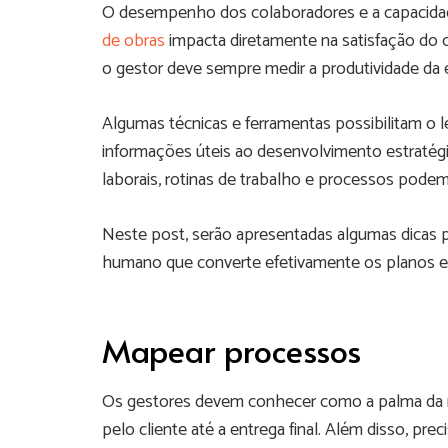
O desempenho dos colaboradores e a capacida
de obras
impacta diretamente na satisfação do c
o gestor deve sempre medir a produtividade da 
Algumas técnicas e ferramentas possibilitam o 
informações úteis ao desenvolvimento estratég
laborais, rotinas de trabalho e processos podem
Neste post, serão apresentadas algumas dicas par
humano que converte efetivamente os planos e a
Mapear processos
Os gestores devem conhecer como a palma da mã
pelo cliente até a entrega final. Além disso, pre