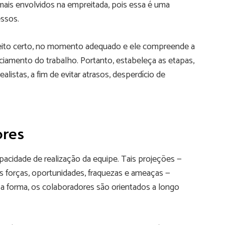
mais envolvidos na empreitada, pois essa é uma
essos.
o jeito certo, no momento adequado e ele compreende a
amento do trabalho. Portanto, estabeleça as etapas,
ealistas, a fim de evitar atrasos, desperdício de
ores
pacidade de realização da equipe. Tais projeções —
 forças, oportunidades, fraquezas e ameaças —
 forma, os colaboradores são orientados a longo