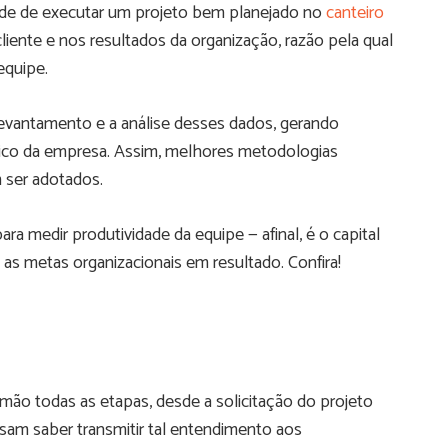
de de executar um projeto bem planejado no
canteiro
liente e nos resultados da organização, razão pela qual
equipe.
levantamento e a análise desses dados, gerando
ico da empresa. Assim, melhores metodologias
 ser adotados.
a medir produtividade da equipe — afinal, é o capital
s metas organizacionais em resultado. Confira!
o todas as etapas, desde a solicitação do projeto
cisam saber transmitir tal entendimento aos