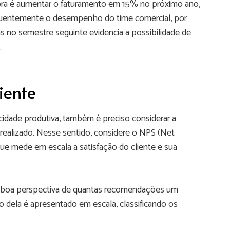
ora é aumentar o faturamento em 15% no próximo ano,
requentemente o desempenho do time comercial, por
s no semestre seguinte evidencia a possibilidade de
.
iente
idade produtiva, também é preciso considerar a
 realizado. Nesse sentido, considere o NPS (Net
ue mede em escala a satisfação do cliente e sua
a boa perspectiva de quantas recomendações um
 dela é apresentado em escala, classificando os