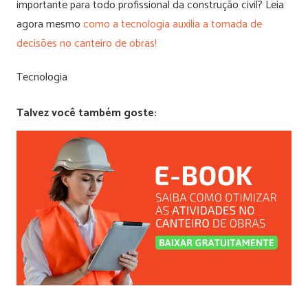
importante para todo profissional da construção civil? Leia
agora mesmo
como a tecnologia auxilia a tomada de
decisões no canteiro de obras!
Tecnologia
Talvez você também goste: