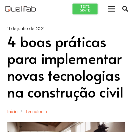
TESTE
GRÁTIS
11 de junho de 2021
4 boas práticas
para implementar
novas tecnologias
na construção civil
Início
Tecnologia