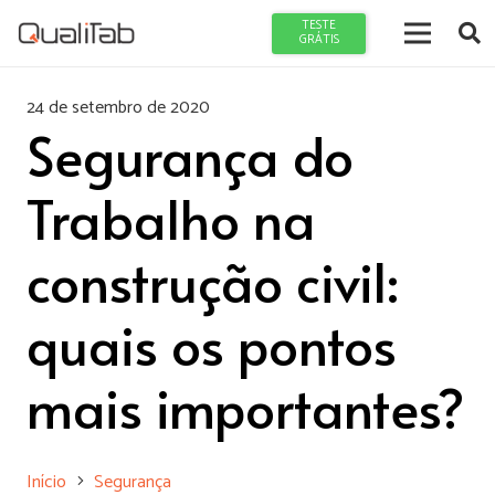
TESTE
GRÁTIS
24 de setembro de 2020
Segurança do
Trabalho na
construção civil:
quais os pontos
mais importantes?
Início
Segurança