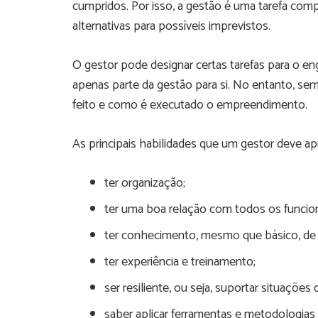
cumpridos. Por isso, a gestão é uma tarefa com
alternativas para possíveis imprevistos.
O gestor pode designar certas tarefas para o e
apenas parte da gestão para si. No entanto, se
feito e como é executado o empreendimento.
As principais habilidades que um gestor deve a
ter organização;
ter uma boa relação com todos os funcion
ter conhecimento, mesmo que básico, de
ter experiência e treinamento;
ser resiliente, ou seja, suportar situações di
saber aplicar ferramentas e metodologias 