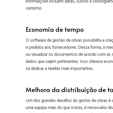
informações incluem datas, custos e cronogram
caminho.
Economia de tempo
O software de gestão de obras possibilita a c
e pedidos aos fornecedores. Dessa forma, à med
ou visualizar os documentos de acordo com as s
dados que sejam pertinentes. Isso oferece ec
se dedicar a tarefas mais importantes.
Melhora da distribuição de t
Um dos grandes desafios do gestor de obras é 
uma equipe mais do que outras, é necessário di