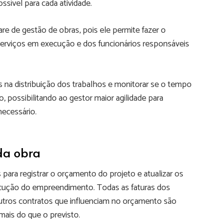
ssível para cada atividade.
e de gestão de obras, pois ele permite fazer o
rviços em execução e dos funcionários responsáveis
as na distribuição dos trabalhos e monitorar se o tempo
, possibilitando ao gestor maior agilidade para
necessário.
da obra
para registrar o orçamento do projeto e atualizar os
ecução do empreendimento. Todas as faturas dos
utros contratos que influenciam no orçamento são
 mais do que o previsto.