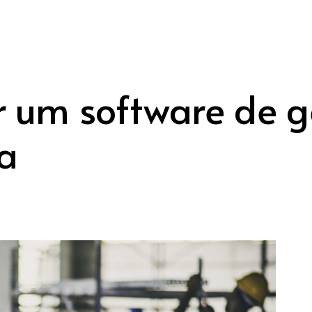
ar um software de 
a