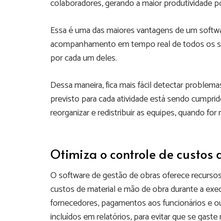
colaboradores, gerando a maior produtividade po
Essa é uma das maiores vantagens de um softwar
acompanhamento em tempo real de todos os se
por cada um deles.
Dessa maneira, fica mais fácil detectar problem
previsto para cada atividade está sendo cumprido
reorganizar e redistribuir as equipes, quando for 
Otimiza o controle de custos 
O software de gestão de obras oferece recursos 
custos de material e mão de obra durante a ex
fornecedores, pagamentos aos funcionários e o
incluídos em relatórios, para evitar que se gaste