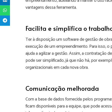
empreendimento, auxiliando a manter o uso racion
vantagens dessa ferramenta.
Facilita e simplifica o trabal
Ter à disposição um software de gestão de obras
execução de um empreendimento. Para isso, o p
ajuda a agilizar a gestão. Assim, a contratação
pode ser simplificado, já que não há, por exem
organizacionais em cada nova obra.
Comunicação melhorada
Com a base de dados fornecida pelos programa
ficam disponíveis para a equipe, que pode acess