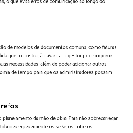
as, o que evita erros de comunicação ao longo do
riação de modelos de documentos comuns, como faturas
ida que a construção avança, o gestor pode imprimir
uas necessidades, além de poder adicionar outros
onomia de tempo para que os administradores possam
arefas
o planejamento da mão de obra. Para não sobrecarregar
stribuir adequadamente os serviços entre os