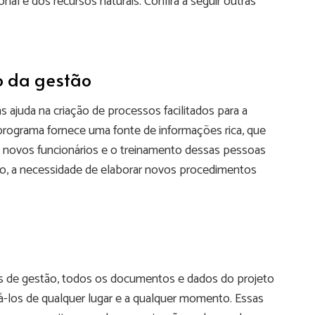
al e dos recursos naturais. Confira a seguir outras
ho da gestão
 ajuda na criação de processos facilitados para a
rograma fornece uma fonte de informações rica, que
 de novos funcionários e o treinamento dessas pessoas
plo, a necessidade de elaborar novos procedimentos
s de gestão, todos os documentos e dados do projeto
á-los de qualquer lugar e a qualquer momento. Essas