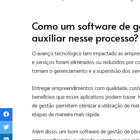
Como um software de g
auxiliar nesse processo?
O avanço tecnológico tem impactado as empres
e serviços foram eliminados ou reduzidos por c
tornam o gerenciamento e a supervisão dos serv
Entregar empreendimentos com qualidade, custo
benefícios que esses aplicativos podem trazer.
de gestão permitem otimizar a utilização de mater
etapas de maneira mais rápida.
Além disso, um bom software de gestão de obra