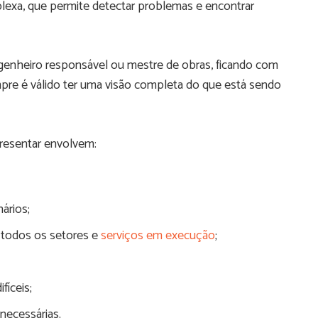
plexa, que permite detectar problemas e encontrar
ngenheiro responsável ou mestre de obras, ficando com
mpre é válido ter uma visão completa do que está sendo
presentar envolvem:
ários;
 todos os setores e
serviços em execução
;
fíceis;
necessárias.