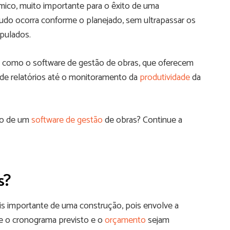
mico, muito importante para o êxito de uma
 tudo ocorra conforme o planejado, sem ultrapassar os
pulados.
tas como o software de gestão de obras, que oferecem
 de relatórios até o monitoramento da
produtividade
da
ção de um
software de gestão
de obras? Continue a
s?
s importante de uma construção, pois envolve a
e o cronograma previsto e o
orçamento
sejam