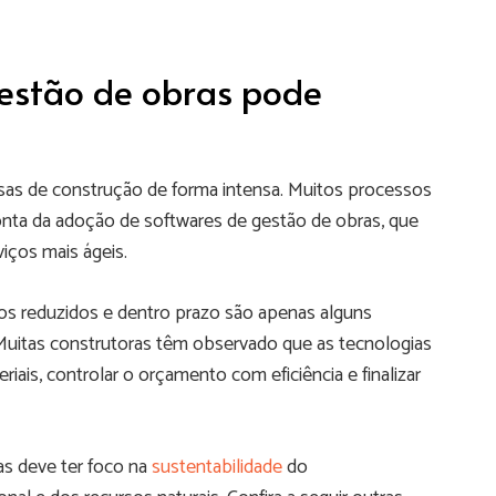
estão de obras pode
as de construção de forma intensa. Muitos processos
onta da adoção de softwares de gestão de obras, que
iços mais ágeis.
s reduzidos e dentro prazo são apenas alguns
 Muitas construtoras têm observado que as tecnologias
iais, controlar o orçamento com eficiência e finalizar
s deve ter foco na
sustentabilidade
do