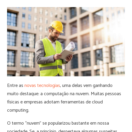
Entre as
novas tecnologias
, uma delas vem ganhando
muito destaque: a computação na nuvem. Muitas pessoas
físicas e empresas adotam ferramentas de cloud
computing.
O termo “nuvem” se popularizou bastante em nossa
sociedade. Se, a princípio, despertava algumas suspeitas