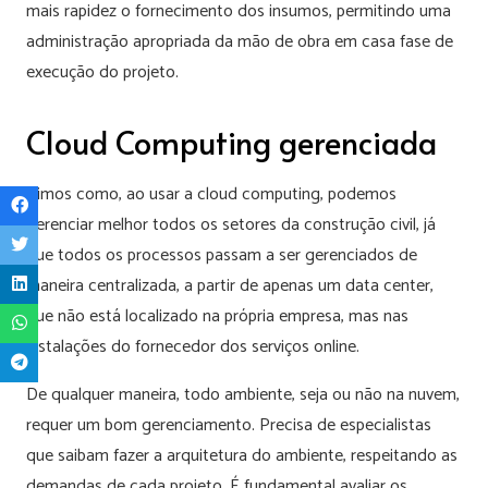
mais rapidez o fornecimento dos insumos, permitindo uma
administração apropriada da mão de obra em casa fase de
execução do projeto.
Cloud Computing gerenciada
Vimos como, ao usar a cloud computing, podemos
gerenciar melhor todos os setores da construção civil, já
que todos os processos passam a ser gerenciados de
maneira centralizada, a partir de apenas um data center,
que não está localizado na própria empresa, mas nas
instalações do fornecedor dos serviços online.
De qualquer maneira, todo ambiente, seja ou não na nuvem,
requer um bom gerenciamento. Precisa de especialistas
que saibam fazer a arquitetura do ambiente, respeitando as
demandas de cada projeto. É fundamental avaliar os