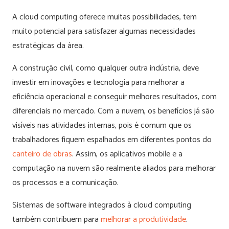
A cloud computing oferece muitas possibilidades, tem
muito potencial para satisfazer algumas necessidades
estratégicas da área.
A construção civil, como qualquer outra indústria, deve
investir em inovações e tecnologia para melhorar a
eficiência operacional e conseguir melhores resultados, com
diferenciais no mercado. Com a nuvem, os benefícios já são
visíveis nas atividades internas, pois é comum que os
trabalhadores fiquem espalhados em diferentes pontos do
canteiro de obras
. Assim, os aplicativos mobile e a
computação na nuvem são realmente aliados para melhorar
os processos e a comunicação.
Sistemas de software integrados à cloud computing
também contribuem para
melhorar a produtividade
.