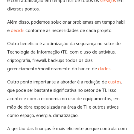
e com atualização em tempo real de todos os
serviços
em
diversos pontos.
Além disso, podemos solucionar problemas em tempo hábil
e
decidir
conforme as necessidades de cada projeto.
Outro benefício é a otimização da segurança no setor de
Tecnologia da Informação (TI), com o uso de antivírus,
criptografia, firewall, backups todos os dias,
gerenciamento/monitoramento do banco de
dados
.
Outro ponto importante a abordar é a redução de
custos
,
que pode ser bastante significativa no setor de TI. Isso
acontece com a economia no uso de equipamentos, em
mão de obra especializada na área de TI e outros ativos
como espaço, energia, climatização.
A gestão das finanças é mais eficiente porque controla com