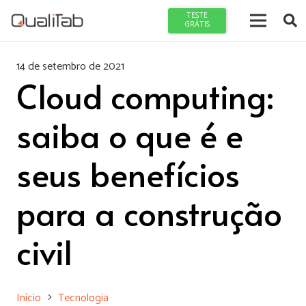
TESTE
GRÁTIS
14 de setembro de 2021
Cloud computing:
saiba o que é e
seus benefícios
para a construção
civil
Início
Tecnologia